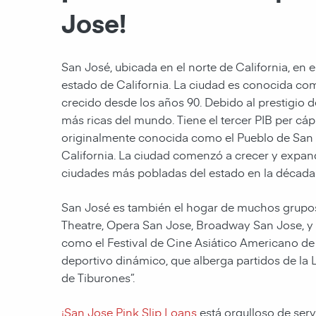
Jose!
San José, ubicada en el norte de California, en 
estado de California. La ciudad es conocida como
crecido desde los años 90. Debido al prestigio d
más ricas del mundo. Tiene el tercer PIB per cá
originalmente conocida como el Pueblo de San 
California. La ciudad comenzó a crecer y expand
ciudades más pobladas del estado en la década
San José es también el hogar de muchos grupos
Theatre, Opera San Jose, Broadway San Jose, y S
como el Festival de Cine Asiático Americano de
deportivo dinámico, que alberga partidos de la
de Tiburones”.
¡San Jose Pink Slip Loans
está orgulloso de servi