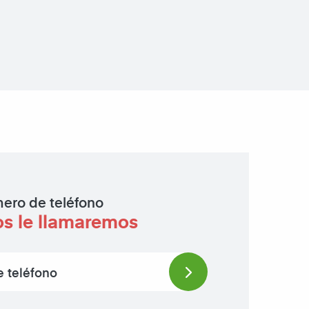
ero de teléfono
os le llamaremos