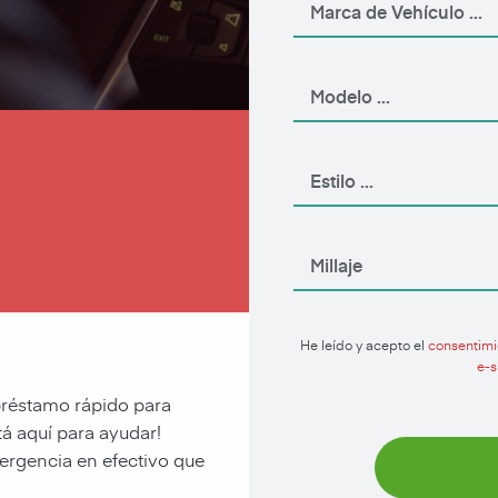
Aplique Ahora
He leído y acepto el
consentimi
e-s
 préstamo rápido para
á aquí para ayudar!
rgencia en efectivo que