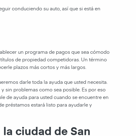
guir conduciendo su auto, así que si está en
establecer un programa de pagos que sea cómodo
 títulos de propiedad competidoras. Un término
erle plazos más cortos y más largos.
eremos darle toda la ayuda que usted necesita.
il y sin problemas como sea posible. Es por eso
ble de ayuda para usted cuando se encuentre en
e préstamos estará listo para ayudarle y
a la ciudad de San