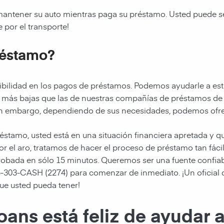
 mantener su auto mientras paga su préstamo. Usted puede se
 por el transporte!
réstamo?
exibilidad en los pagos de préstamos. Podemos ayudarle a 
s más bajas que las de nuestras compañías de préstamos de
 embargo, dependiendo de sus necesidades, podemos ofrec
tamo, usted está en una situación financiera apretada y qu
or el aro, tratamos de hacer el proceso de préstamo tan fác
robada en sólo 15 minutos. Queremos ser una fuente confia
5-303-CASH (2274) para comenzar de inmediato. ¡Un oficial d
ue usted pueda tener!
oans está feliz de ayudar 