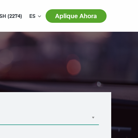
Aplique Ahora
SH (2274)
ES