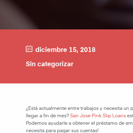
diciembre 15, 2018
Sin categorizar
¿Está actualmente entre trabajos y necesita un
llegar a fin de mes?
San Jose Pink Slip Loans
est
Podemos ayudarle a obtener el préstamo de eme
necesita para pagar sus cuentas!