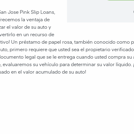
an Jose Pink Slip Loans,
frecemos la ventaja de
izar el valor de su auto y
ertirlo en un recurso de
tivo! Un préstamo de papel rosa, también conocido como pr
uto, primero requiere que usted sea el propietario verificado
ocumento legal que se le entrega cuando usted compra su au
, evaluaremos su vehículo para determinar su valor líquido. ¡
ado en el valor acumulado de su auto!