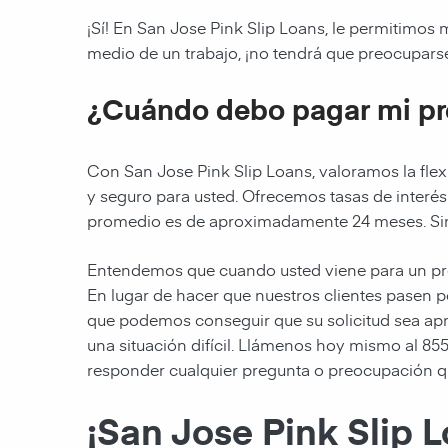
¡Sí! En San Jose Pink Slip Loans, le permitimos
medio de un trabajo, ¡no tendrá que preocuparse
¿Cuándo debo pagar mi p
Con San Jose Pink Slip Loans, valoramos la fl
y seguro para usted. Ofrecemos tasas de interé
promedio es de aproximadamente 24 meses. Sin
Entendemos que cuando usted viene para un prés
En lugar de hacer que nuestros clientes pasen p
que podemos conseguir que su solicitud sea ap
una situación difícil. Llámenos hoy mismo al 85
responder cualquier pregunta o preocupación q
¡San Jose Pink Slip L