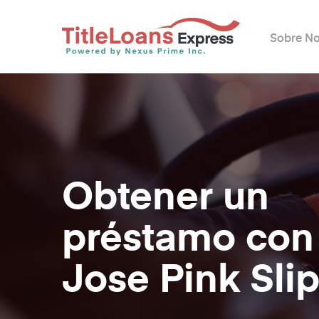
Sobre No
Obtener un
préstamo con
Jose Pink Sli