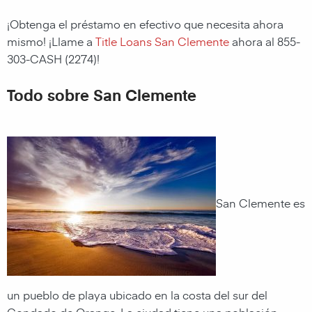
¡Obtenga el préstamo en efectivo que necesita ahora
mismo! ¡Llame a
Title Loans San Clemente
ahora al 855-
303-CASH (2274)!
Todo sobre San Clemente
San Clemente es
un pueblo de playa ubicado en la costa del sur del
Condado de Orange. La ciudad tiene una población