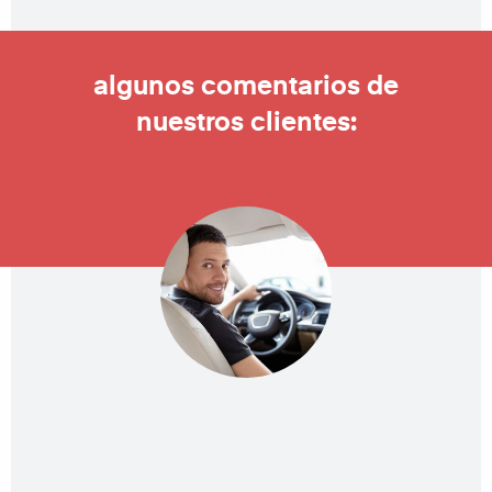
algunos comentarios de
nuestros clientes: