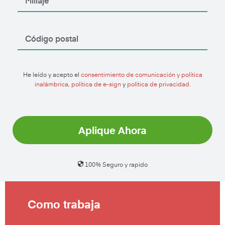
He leído y acepto el
consentimiento de comunicación y política
inalámbrica
,
política de e-sign
y
política de privacidad.
Aplique Ahora
100% Seguro y rapido
Como trabaja