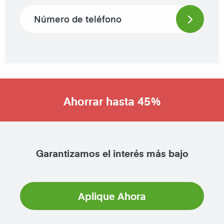
Phone number
Ahorrar hasta 45%
Garantizamos el interés más bajo
Aplique Ahora