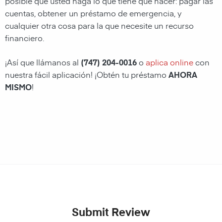
posible que usted haga lo que tiene que hacer: pagar las
cuentas, obtener un préstamo de emergencia, y
cualquier otra cosa para la que necesite un recurso
financiero.
¡Así que llámanos al
(747) 204-0016
o
aplica online
con
nuestra fácil aplicación! ¡Obtén tu préstamo
AHORA
MISMO
!
Submit Review