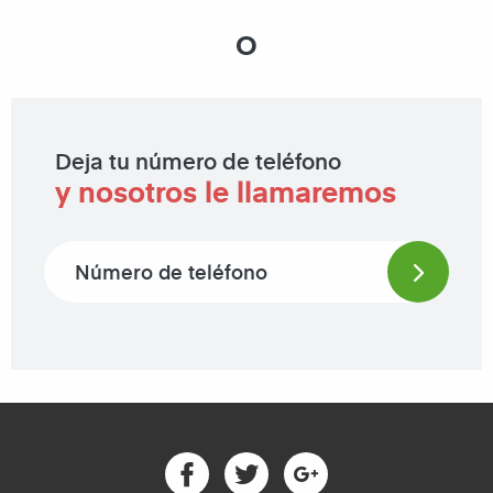
O
Deja tu número de teléfono
y nosotros le llamaremos
Phone number
Facebook
Twitter
Google