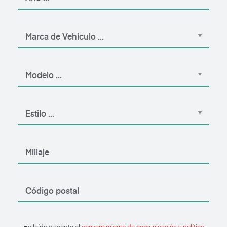
He leído y acepto el
consentimiento de comunicación y política