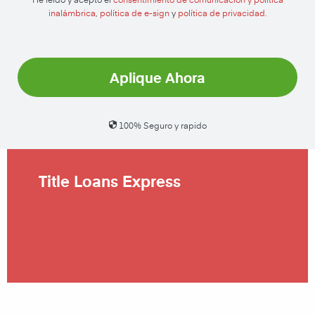
inalámbrica
,
política de e-sign
y
política de privacidad.
Aplique Ahora
100% Seguro y rapido
Title Loans Express