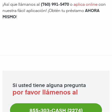
¡Así que llámanos al
(760) 991-5470
o
aplica online
con
nuestra fácil aplicación! ¡Obtén tu préstamo
AHORA
MISMO
!
Si usted tiene alguna pregunta
por favor llámenos al
855-303-CASH (2274)