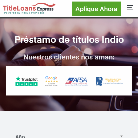
Aplique Ahora
Sho
Préstamo de títulos Indio
Nuestros clientes nos aman: