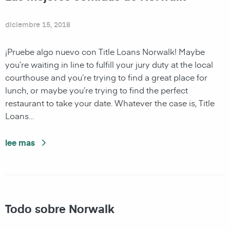
diciembre 15, 2018
¡Pruebe algo nuevo con Title Loans Norwalk! Maybe
you’re waiting in line to fulfill your jury duty at the local
courthouse and you’re trying to find a great place for
lunch, or maybe you’re trying to find the perfect
restaurant to take your date. Whatever the case is, Title
Loans…
lee mas
Todo sobre Norwalk