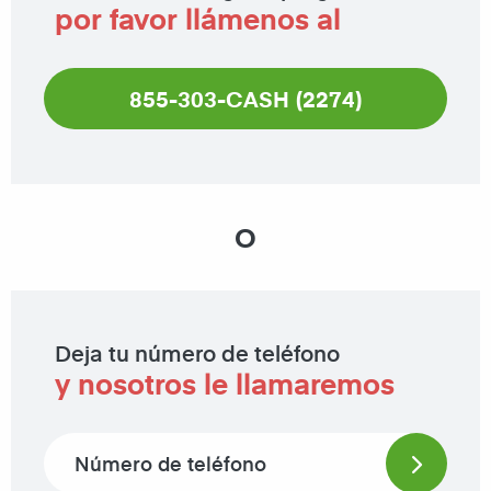
por favor llámenos al
855-303-CASH (2274)
O
Deja tu número de teléfono
y nosotros le llamaremos
Phone number