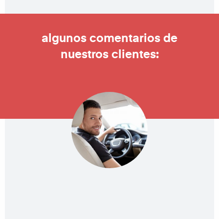
algunos comentarios de
nuestros clientes: