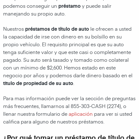
podemos conseguir un
préstamo
y puede salir
manejando su propio auto.
Nuestros
préstamos de título de auto
le ofrecen a usted
la capacidad de irse con dinero en su bolsillo en su
propio vehículo. El requisito principal es que su auto
tenga suficiente valor y que este casi o completamente
pagado. Su auto será tasado y tomado como colateral
con un mínimo de $2,600. Hemos estado en este
negocio por años y podemos darle dinero basado en el
titulo de propiedad de su auto
.
Para mas información puede ver la sección de preguntas
más frecuentes, llamarnos al 855-303-CASH (2274), o
llenar nuestra formulario de
aplicación
para ver si usted
califica para alguno de nuestros préstamos.
¿Por qué tomar un préstamo de título de