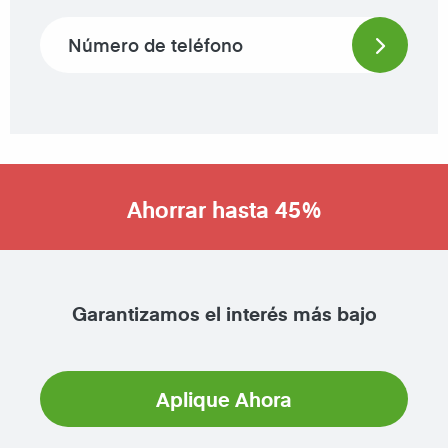
Phone number
Ahorrar hasta 45%
Garantizamos el interés más bajo
Aplique Ahora