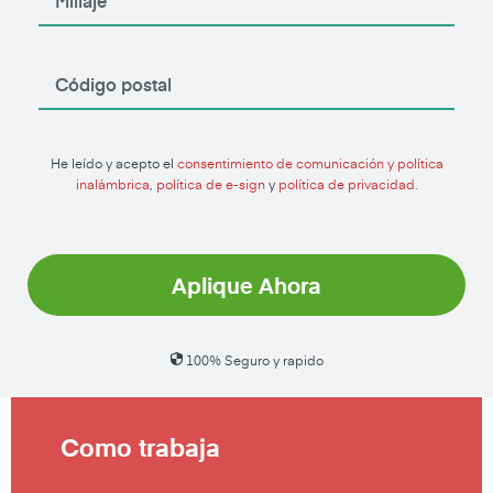
He leído y acepto el
consentimiento de comunicación y política
inalámbrica
,
política de e-sign
y
política de privacidad.
Aplique Ahora
100% Seguro y rapido
Como trabaja