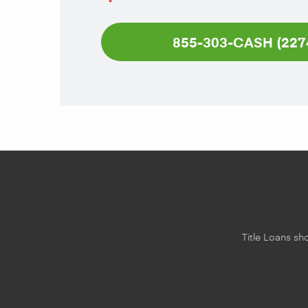
855-303-CASH (227
Title Loans sho