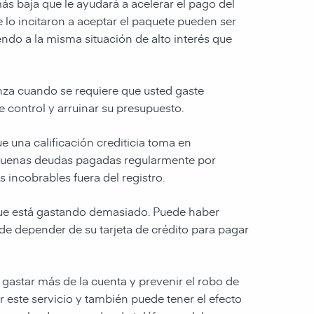
ás baja que le ayudará a acelerar el pago del
e lo incitaron a aceptar el paquete pueden ser
iendo a la misma situación de alto interés que
enza cuando se requiere que usted gaste
 control y arruinar su presupuesto.
e una calificación crediticia toma en
r buenas deudas pagadas regularmente por
incobrables fuera del registro.
 que está gastando demasiado. Puede haber
de depender de su tarjeta de crédito para pagar
gastar más de la cuenta y prevenir el robo de
r este servicio y también puede tener el efecto