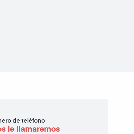
ero de teléfono
os le llamaremos