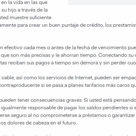
en la vida en las que
u hijo a través de la
sted muestre suficiente
mente para crear un buen puntaje de crédito, los prestamist
n efectivo cada mes o antes de la fecha de vencimiento pue
s que son más precisas y le ahorran tiempo. Conectando su
tas reciban sus pagos a tiempo sin demora y sin perder cuo
 y cable, así como los servicios de Internet, pueden ser emp
contraproducente si se pasa a planes tarifarios más caros q
 pueden tener consecuencias graves. Si usted está pensando
s igualmente responsable de pagar los saldos pendientes si
erse seguro al no comprometerse a préstamos o garantiza
s dolores de cabeza en el futuro.