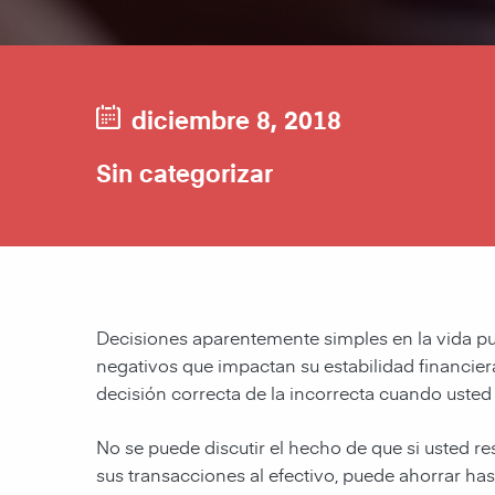
diciembre 8, 2018
Sin categorizar
Decisiones aparentemente simples en la vida p
negativos que impactan su estabilidad financiera,
decisión correcta de la incorrecta cuando usted
No se puede discutir el hecho de que si usted re
sus transacciones al efectivo, puede ahorrar ha