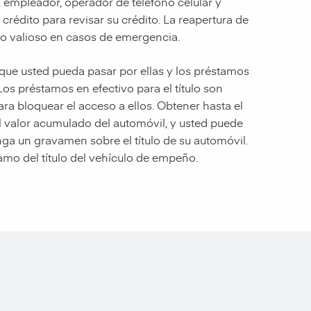
 empleador, operador de teléfono celular y
rédito para revisar su crédito. La reapertura de
o valioso en casos de emergencia.
ue usted pueda pasar por ellas y los préstamos
 Los préstamos en efectivo para el título son
ra bloquear el acceso a ellos. Obtener hasta el
el valor acumulado del automóvil, y usted puede
ga un gravamen sobre el título de su automóvil.
amo del título del vehículo de empeño.