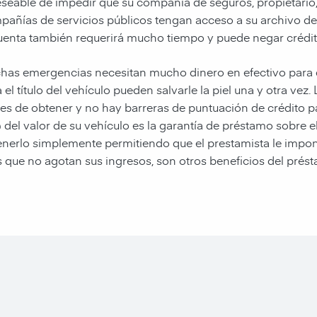
seable de impedir que su compañía de seguros, propietario,
añías de servicios públicos tengan acceso a su archivo de c
cuenta también requerirá mucho tiempo y puede negar crédit
has emergencias necesitan mucho dinero en efectivo para q
 el título del vehículo pueden salvarle la piel una y otra vez.
les de obtener y no hay barreras de puntuación de crédito pa
del valor de su vehículo es la garantía de préstamo sobre 
nerlo simplemente permitiendo que el prestamista le impon
 que no agotan sus ingresos, son otros beneficios del prést