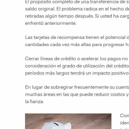
El propósito completo de una transferencia de sa
saldo original. El problema radica en el hecho de
retiradas algún tiempo después. Si usted ha carga
enfrentó anteriormente.
Las tarjetas de recompensa tienen el potencial 
cantidades cada vez más altas para progresar ha
Cerrar líneas de crédito o acelerar los pagos no
consideración el grado de utilización del cré
períodos más largos tendrá un impacto positivo 
En lugar de sobregirar frecuentemente su cuent
muchas áreas en las que puede reducir costos y 
la fianza.
Cong
iden