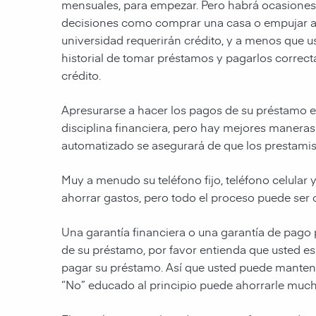
mensuales, para empezar. Pero habrá ocasiones 
decisiones como comprar una casa o empujar a s
universidad requerirán crédito, y a menos que u
historial de tomar préstamos y pagarlos correcta
crédito.
Apresurarse a hacer los pagos de su préstamo e
disciplina financiera, pero hay mejores manera
automatizado se asegurará de que los prestamis
Muy a menudo su teléfono fijo, teléfono celular
ahorrar gastos, pero todo el proceso puede ser 
Una garantía financiera o una garantía de pago
de su préstamo, por favor entienda que usted e
pagar su préstamo. Así que usted puede manten
“No” educado al principio puede ahorrarle mucho