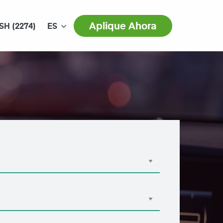
Aplique Ahora
SH (2274)
ES