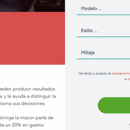
Aplique Ahora
He leído y acepto el
consentimi
e-s
ueden producir resultados
 y le ayuda a distinguir la
 toma sus decisiones.
stringe la mayor parte de
sta un 20% en gastos