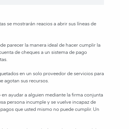
as se mostrarán reacios a abrir sus líneas de
de parecer la manera ideal de hacer cumplir la
 cuenta de cheques a un sistema de pago
tas.
aquetados en un solo proveedor de servicios para
ue agotan sus recursos.
 en ayudar a alguien mediante la firma conjunta
 esa persona incumple y se vuelve incapaz de
r pagos que usted mismo no puede cumplir. Un