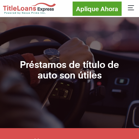
Aplique Ahora
Sho
Préstamos de título de
auto son útiles