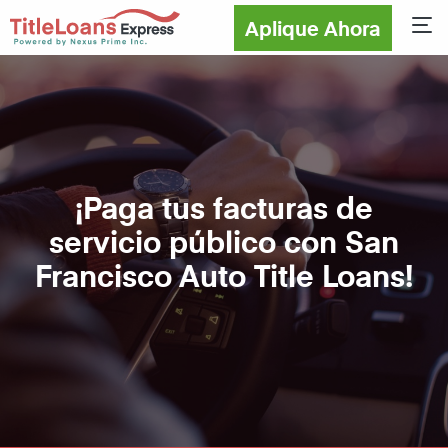
Aplique Ahora
Sho
¡Paga tus facturas de
servicio público con San
Francisco Auto Title Loans!