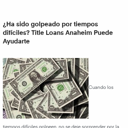
¿Ha sido golpeado por tiempos
difíciles? Title Loans Anaheim Puede
Ayudarte
Cuando los
tiempos difíciles golpeen, no se deje sorprender por la