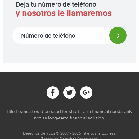
Deja tu número de teléfono
y nosotros le llamaremos
Phone number
Facebook
Twitter
Google
Title Loans should be used for short-term financial needs only,
not as long-term financial solution.
Derechos de autor © 2007 - 2026 Title Loans Express.
Todos Los Derechos Reservados