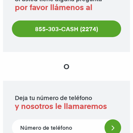
por favor llámenos al
855-303-CASH (2274)
O
Deja tu número de teléfono
y nosotros le llamaremos
Phone number