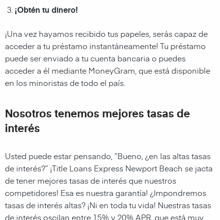
¡Obtén tu dinero!
¡Una vez hayamos recibido tus papeles, serás capaz de
acceder a tu préstamo instantáneamente! Tu préstamo
puede ser enviado a tu cuenta bancaria o puedes
acceder a él mediante
MoneyGram, que está disponible
en los minoristas de todo el país.
Nosotros tenemos mejores tasas de
interés
Usted puede estar pensando, “Bueno, ¿en las altas tasas
de interés?” ¡
Title Loans Express Newport Beach
se jacta
de tener mejores tasas de interés que nuestros
competidores! Esa es nuestra garantía! ¿Impondremos
tasas de interés altas? ¡Ni en toda tu vida! Nuestras tasas
de interés oscilan entre 15% y 20% APR, que está muy