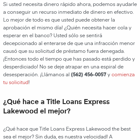
Si usted necesita dinero rápido ahora, podemos ayudarle
a conseguir un recurso inmediato de dinero en efectivo.
Lo mejor de todo es que usted puede obtener la
aprobación el mismo día! ¿Quién necesita hacer cola y
esperar en el banco? Usted sólo se sentirá
decepcionado al enterarse de que una infracción menor
causó que su solicitud de préstamo fuera denegada.
¡Entonces todo el tiempo que has pasado está perdido y
desperdiciado! No se deje atrapar en una espiral de
desesperación. ¡Llámanos al
(562) 456-0057
y
comienza
tu solicitud
!
¿Qué hace a Title Loans Express
Lakewood el mejor?
¿Qué hace que
Title Loans Express Lakewood the best
sea el mejor? Sin duda, es nuestra velocidad! A