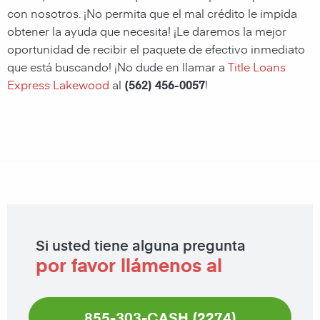
con nosotros. ¡No permita que el mal crédito le impida
obtener la ayuda que necesita! ¡Le daremos la mejor
oportunidad de recibir el paquete de efectivo inmediato
que está buscando! ¡No dude en llamar a
Title Loans
Express Lakewood
al
(562) 456-0057
!
Si usted tiene alguna pregunta
por favor llámenos al
855-303-CASH (2274)