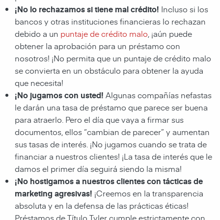
¡No lo rechazamos si tiene mal crédito!
Incluso si los
bancos y otras instituciones financieras lo rechazan
debido a un
puntaje de crédito malo
, ¡aún puede
obtener la aprobación para un préstamo con
nosotros! ¡No permita que un puntaje de crédito malo
se convierta en un obstáculo para obtener la ayuda
que necesita!
¡No jugamos con usted!
Algunas compañías nefastas
le darán una tasa de préstamo que parece ser buena
para atraerlo. Pero el día que vaya a firmar sus
documentos, ellos “cambian de parecer” y aumentan
sus tasas de interés. ¡No jugamos cuando se trata de
financiar a nuestros clientes! ¡La tasa de interés que le
damos el primer día seguirá siendo la misma!
¡No hostigamos a nuestros clientes con tácticas de
marketing agresivas!
¡Creemos en la transparencia
absoluta y en la defensa de las prácticas éticas!
Préstamos de Título Tyler cumple estrictamente con