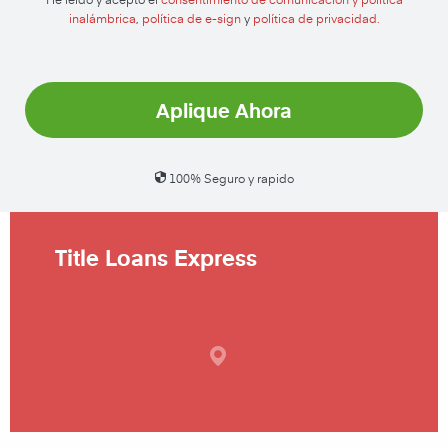
inalámbrica
,
política de e-sign
y
política de privacidad.
Aplique Ahora
100% Seguro y rapido
Title Loans Express