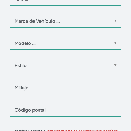
He leído y acepto el
consentimiento de comunicación y política