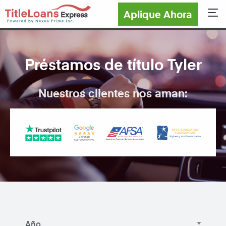
Aplique Ahora
Sho
Préstamos de título Tyler
Nuestros clientes nos aman: