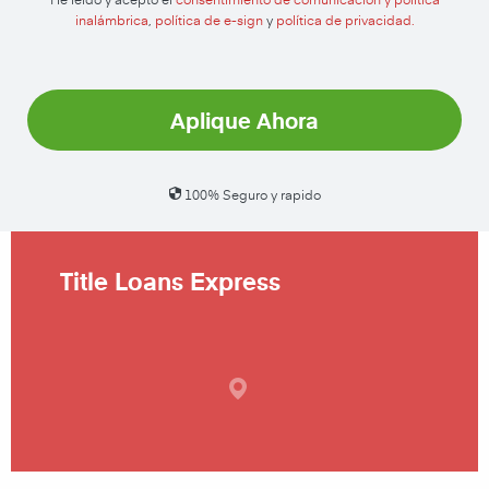
inalámbrica
,
política de e-sign
y
política de privacidad.
Aplique Ahora
100% Seguro y rapido
Title Loans Express