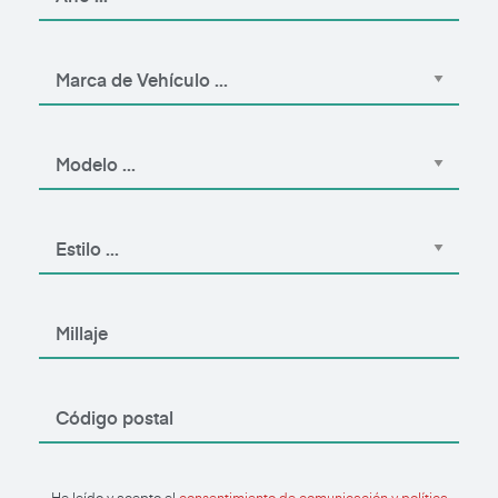
He leído y acepto el
consentimiento de comunicación y política