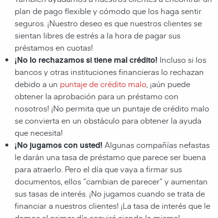
plan de pago flexible y cómodo que los haga sentir
seguros. ¡Nuestro deseo es que nuestros clientes se
sientan libres de estrés a la hora de pagar sus
préstamos en cuotas!
¡No lo rechazamos si tiene mal crédito!
Incluso si los
bancos y otras instituciones financieras lo rechazan
debido a un
puntaje de crédito malo
, ¡aún puede
obtener la aprobación para un préstamo con
nosotros! ¡No permita que un puntaje de crédito malo
se convierta en un obstáculo para obtener la ayuda
que necesita!
¡No jugamos con usted!
Algunas compañías nefastas
le darán una tasa de préstamo que parece ser buena
para atraerlo. Pero el día que vaya a firmar sus
documentos, ellos “cambian de parecer” y aumentan
sus tasas de interés. ¡No jugamos cuando se trata de
financiar a nuestros clientes! ¡La tasa de interés que le
damos el primer día seguirá siendo la misma!