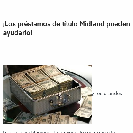
¡Los préstamos de título Midland pueden
ayudarlo!
¿Los grandes
bancos e instituciones financieras lo rechazan y le