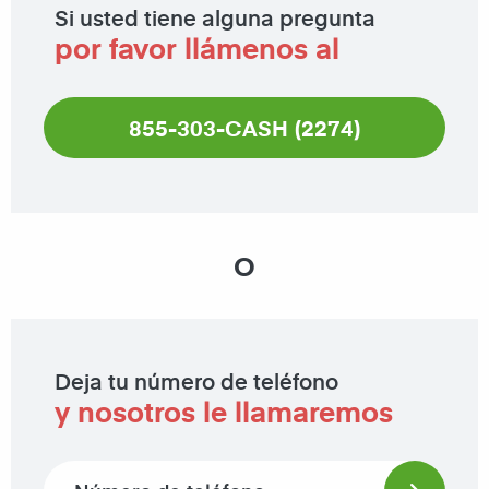
Si usted tiene alguna pregunta
por favor llámenos al
855-303-CASH (2274)
O
Deja tu número de teléfono
y nosotros le llamaremos
Phone number