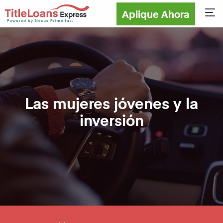
Aplique Ahora
Sho
Las mujeres jóvenes y la
inversión