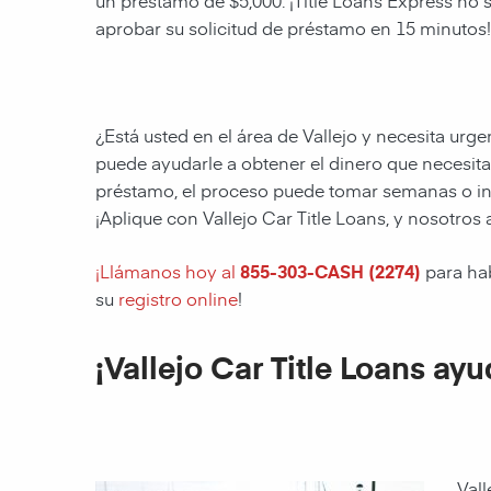
un préstamo de $5,000.
¡Title Loans Express no 
aprobar su solicitud de préstamo en 15 minutos!
¿Está usted en el área de Vallejo y necesita urge
puede ayudarle a obtener el dinero que necesita p
préstamo, el proceso puede tomar semanas o inc
¡Aplique con Vallejo Car Title Loans, y nosotr
¡Llámanos hoy al
855-303-CASH (2274)
para ha
su
registro online
!
¡Vallejo Car Title Loans ayu
Vall