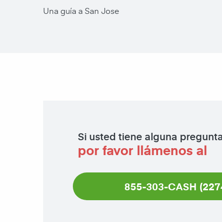
Una guía a San Jose
Si usted tiene alguna pregunt
por favor llámenos al
855-303-CASH (227