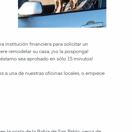
 institución financiera para solicitar un
ere remodelar su casa, ¡no la posponga!
préstamo sea aprobado en sólo 15 minutos!
s a una de nuestras oficinas locales, o empiece
 en la costa de la Bahía de San Pablo, cerca de