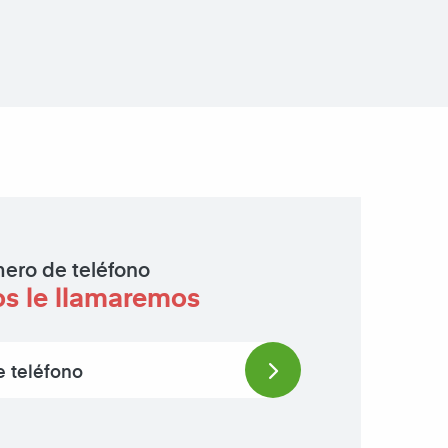
ero de teléfono
os le llamaremos