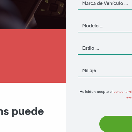
Aplique Ahora
He leído y acepto el
consentimi
e-s
ans puede