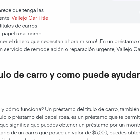
arece que tenga las
ente,
Vallejo Car Title
ítulos de carros
el papel rosa como
er el dinero que necesitan ahora mismo! ¡En un préstamo de t
 un servicio de remodelación o reparación urgente, Vallejo Ca
tulo de carro y como puede ayuda
ro y cómo funciona? Un préstamo del título de carro, también
ulo o préstamo del papel rosa, es un préstamo que te permit
 que significa que puedes obtener un préstamo por un mont
ietario de un carro que posee un valor de $5,000, puedes obte