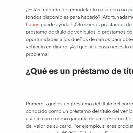
¿Estás tratando de remodelar tu casa pero no p
fondos disponibles para hacerlo? ¡Afortunadam
Loans
puede ayudar! ¡Ofrecemos préstamos de t
préstamo de título de vehículos, o préstamos d
oportunidades a los dueños de carros para obten
vehículo en dinero! ¡Así que si tu casa necesita
problema!
¿Qué es un préstamo de tí
Primero, ¿qué es un préstamo del título del car
conocido como un préstamo del título del vehíc
usar tu carro como garantía de un préstamo. Lo
del valor de su carro. Por ejemplo, si eres prop