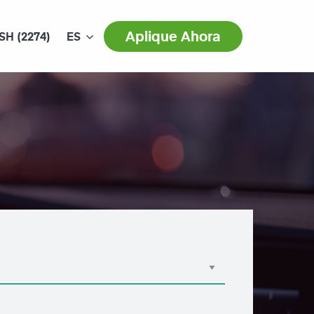
Aplique Ahora
SH (2274)
ES