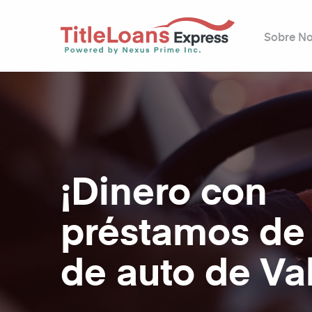
Sobre No
¡Dinero con
préstamos de 
de auto de Val