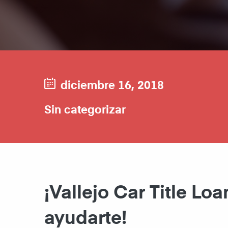
diciembre 16, 2018
Sin categorizar
¡Vallejo Car Title Lo
ayudarte!