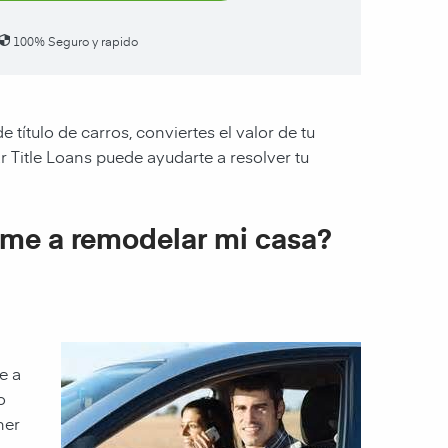
100% Seguro y rapido
ítulo de carros, conviertes el valor de tu
r Title Loans puede ayudarte a resolver tu
rme a remodelar mi casa?
e a
o
ner