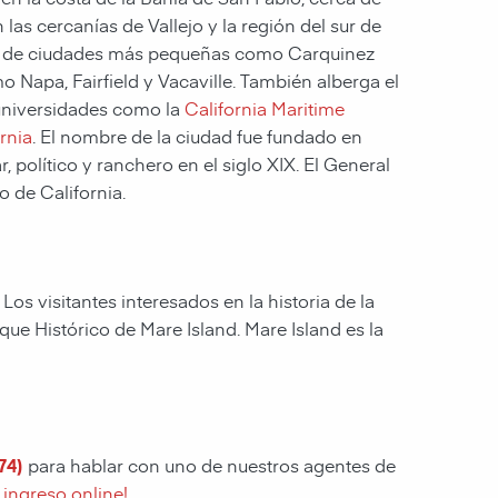
las cercanías de Vallejo y la región del sur de
ado de ciudades más pequeñas como Carquinez
Napa, Fairfield y Vacaville. También alberga el
universidades como la
California Maritime
rnia
. El nombre de la ciudad fue fundado en
político y ranchero en el siglo XIX. El General
o de California.
os visitantes interesados en la historia de la
rque Histórico de Mare Island. Mare Island es la
74)
para hablar con uno de nuestros agentes de
ingreso online!